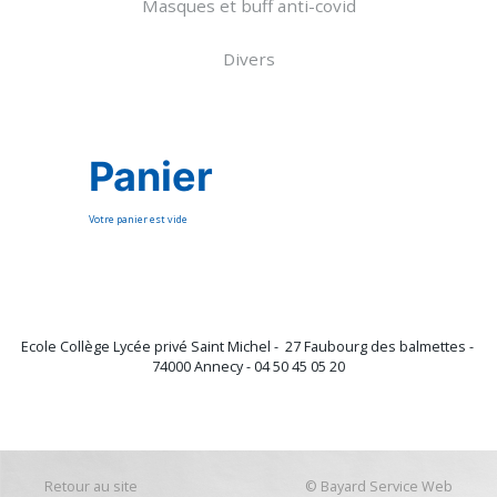
Masques et buff anti-covid
Divers
Panier
Votre panier est vide
Ecole Collège Lycée privé Saint Michel - 27 Faubourg des balmettes -
74000 Annecy - 04 50 45 05 20
Retour au site
©
Bayard Service Web
Retour au site
©
Bayard Service Web