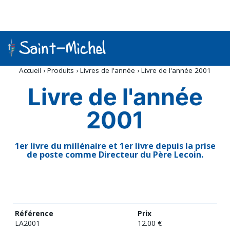
Outils
personnels
Accueil
›
Produits
›
Livres de l'année
›
Livre de l'année 2001
Livre de l'année
2001
1er livre du millénaire et 1er livre depuis la prise
de poste comme Directeur du Père Lecoin.
Référence
Prix
LA2001
12.00
€